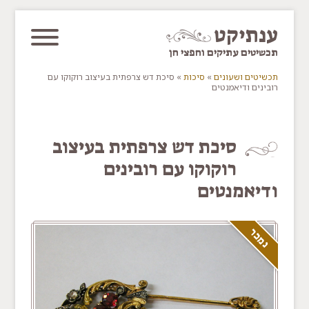
דלג/י לתוכן מרכזי
ענתיקט
תכשיטים עתיקים וחפצי חן
תכשיטים ושעונים
»
סיכות
»
סיכת דש צרפתית בעיצוב רוקוקו עם
רובינים ודיאמנטים
You are here
סיכת דש צרפתית בעיצוב
רוקוקו עם רובינים
ודיאמנטים
נמכר