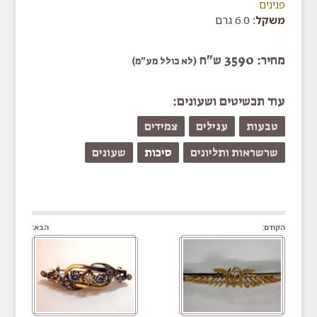
פנינים
משקל:
6.0 גרם
מחיר: 3590 ש"ח
(לא כולל מע"מ)
עוד תכשיטים ושעונים:
טבעות
עגילים
צמידים
שרשראות ותליונים
סיכות
שעונים
הקודם:
הבא: