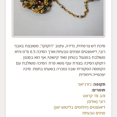
סיכת דש צרפתית, נדירה, עיצוב "רוקוקו", משובצת באבני
רובי, דיאמנטים ופנינים טבעיות.אורך הסיכה 6.5 ס"מ והיא
משולבת במנעול בטחון מאד קישוטי, אף הוא בסגנון
רוקוקו.הסיכה בצורת ענף נושא פרח. הסיכה משולבת עם
הקופסה המקורית שבה נמכרה בשעתו בחנות. סיכה
יפהפייה וייחודית.
תקופה:
ג'ורג'יאני
חומרים:
זהב 18 קראט
רובי (אודם)
דיאמנטים (יהלומים בליטוש ישן)
פנינים טבעיות