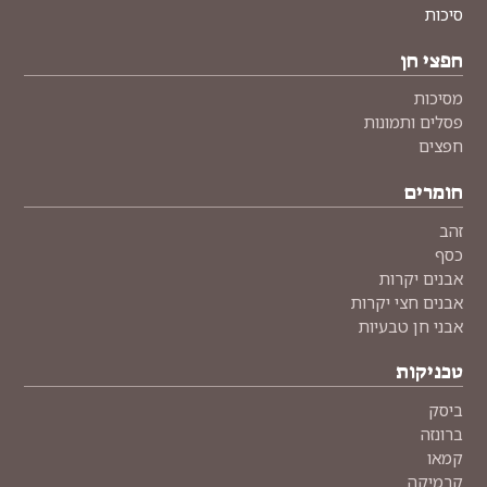
סיכות
חפצי חן
מסיכות
פסלים ותמונות
חפצים
חומרים
זהב
כסף
אבנים יקרות
אבנים חצי יקרות
אבני חן טבעיות
טכניקות
ביסק
ברונזה
קמאו
קרמיקה