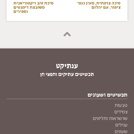
סיכה צרפתית, מעין כנפי
סיכת זהב ויקטוריאנית
ציפור, עם יהלום
משובצת דימנטים
וספירים
ענתיקט
תכשיטים עתיקים וחפצי חן
תכשיטים ושעונים
טבעות
צמידים
שרשראות ותליונים
עגילים
שעונים