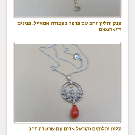
ענק ותליון זהב עם פרפר בעבודת אמאייל, פנינים
ודיאמנטים
תליון יהלומים וקוראל אדום עם שרשרת זהב