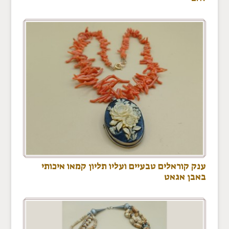
ענק קוראלים טבעיים ועליו תליון קמאו איכותי
באבן אגאט