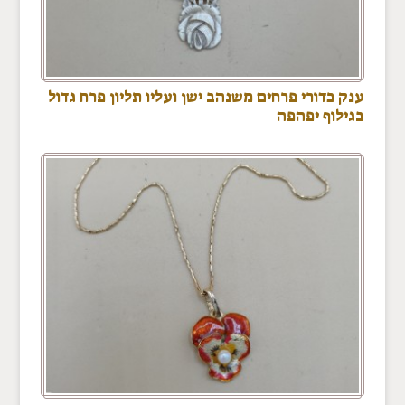
ענק כדורי פרחים משנהב ישן ועליו תליון פרח גדול
בגילוף יפהפה