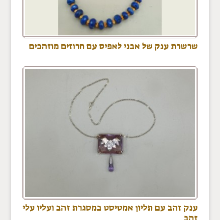
שרשרת ענק של אבני לאפיס עם חרוזים מוזהבים
ענק זהב עם תליון אמטיסט במסגרת זהב ועליו עלי
זהב