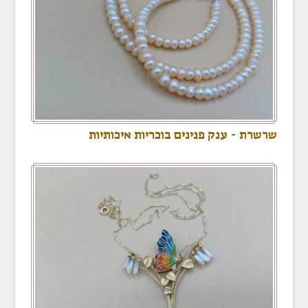
שרשרת - ענק פנינים בוכריות איכותיות