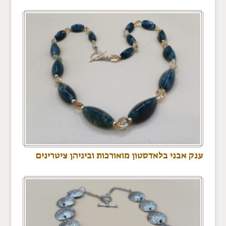
ענק אבני בלאדסטון מואורכות וביניהן ציטרינים