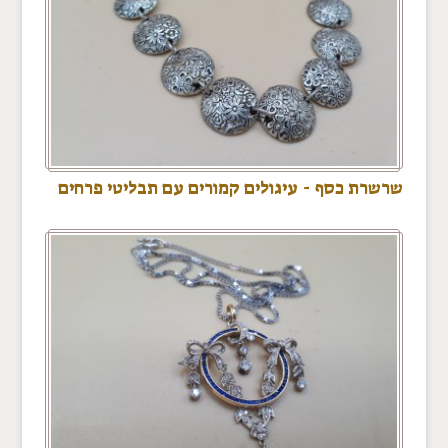
שרשרת כסף - עיגולים קמורים עם תבליטי פרחים