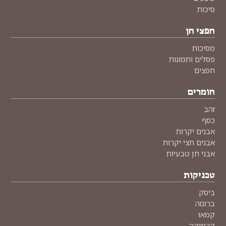
סיכות
חפצי חן
מסיכות
פסלים ותמונות
חפצים
חומרים
זהב
כסף
אבנים יקרות
אבנים חצי יקרות
אבני חן טבעיות
טכניקות
ביסק
ברונזה
קמאו
קרמיקה