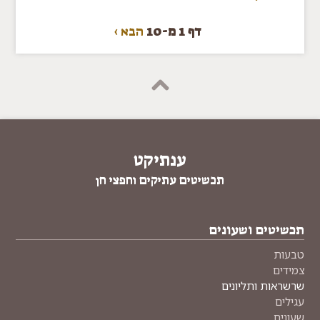
דף 1 מ-10
הבא ›
ענתיקט
תכשיטים עתיקים וחפצי חן
תכשיטים ושעונים
טבעות
צמידים
שרשראות ותליונים
עגילים
שעונים