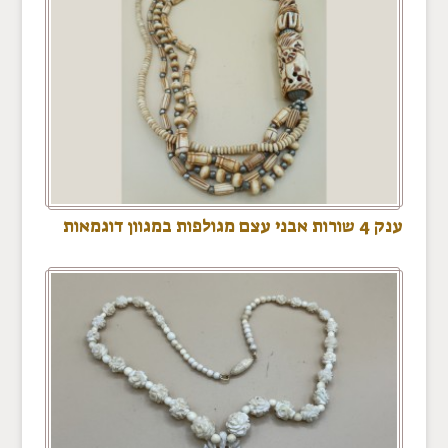
ענק 4 שורות אבני עצם מגולפות במגוון דוגמאות