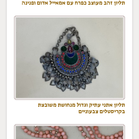
תליון זהב מעוצב כפרח עם אמאייל אדום ופנינה
תליון אתני עתיק וגדול מנחושת משובצת
בקריסטלים צבעוניים