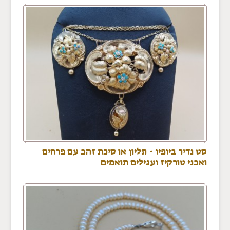
סט נדיר ביופיו - תליון או סיכת זהב עם פרחים
ואבני טורקיז ועגילים תואמים