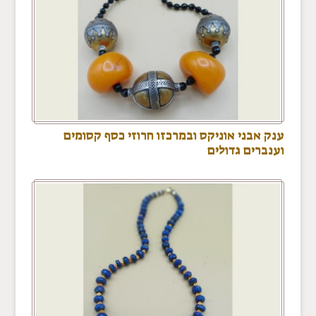
ענק אבני אוניקס ובמרכזו חרוזי כסף קסומים
וענברים גדולים