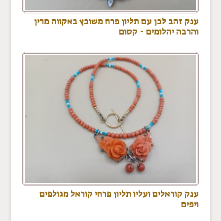
ענק זהב לבן עם תליון פרח משובץ באקווה מרין
והרבה יהלומים - קסום
ענק קוראלים ועליו תליון פרחי קוראל מגולפים
ויפים