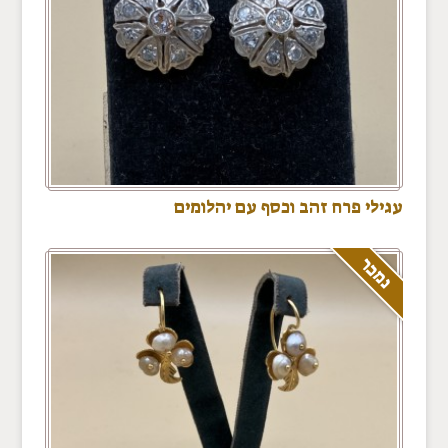
עגילי פרח זהב וכסף עם יהלומים
נמכר