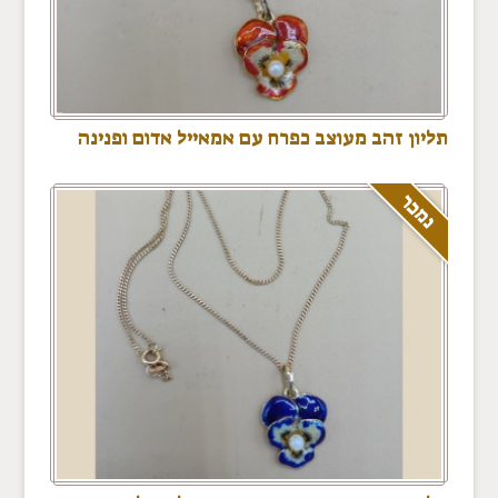
תליון זהב מעוצב כפרח עם אמאייל אדום ופנינה
נמכר