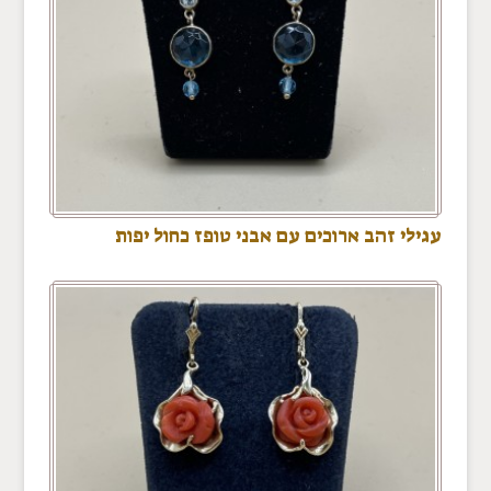
עגילי זהב ארוכים עם אבני טופז כחול יפות