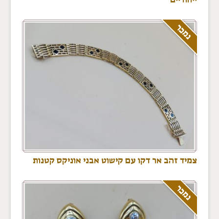
נמכר
צמיד זהב אר דקו עם קישוט אבני אוניקס קטנות
נמכר