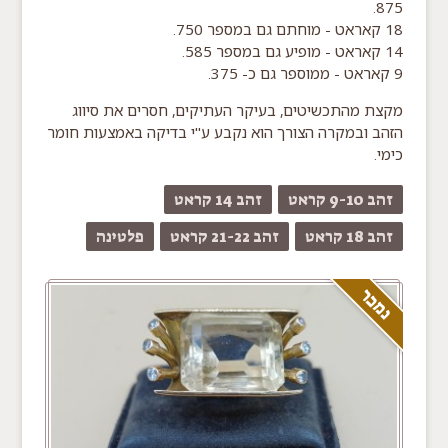
875.
18 קאראט - מוחתם גם במספר 750.
14 קאראט - מופיע גם במספר 585.
9 קאראט - ממוספר גם כ- 375.
מקצת מהתכשיטים, בעיקר העתיקים, חסרים את סיווג
הזהב ובמקרה הצורך הוא נקבע ע"י בדיקה באמצעות חומר
כימי.
זהב 9-10 קראט
זהב 14 קראט
זהב 18 קראט
זהב 21-22 קראט
פלטינה
נמכר