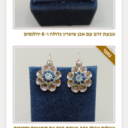
טבעת זהב עם אבן ציטרין גדולה ו-6 יהלומים
נמכר
עגילים עגילי זהב בצורת פרח עם דימנטים וספירים