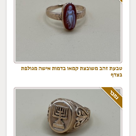
טבעת זהב משובצת קמאו בדמות אישה מגולפת
בצדף
נמכר