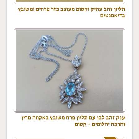
תליון זהב עתיק וקסום מעוצב כזר פרחים ומשובץ
בדיאמנטים
ענק זהב לבן עם תליון פרח משובץ באקווה מרין
והרבה יהלומים - קסום