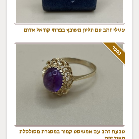
עגילי זהב עם תליון משובץ בפרחי קוראל אדום
נמכר
טבעת זהב עם אמטיסט קמור במסגרת מסולסלת
מאוד יפה