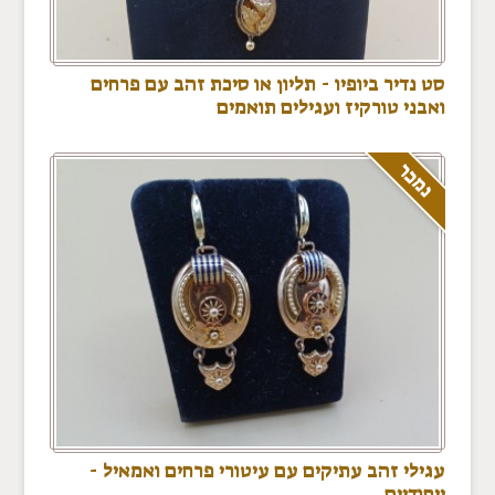
סט נדיר ביופיו - תליון או סיכת זהב עם פרחים
ואבני טורקיז ועגילים תואמים
נמכר
עגילי זהב עתיקים עם עיטורי פרחים ואמאיל -
ייחודיים