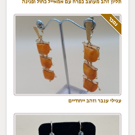
תליון זהב מעוצב כפרח עם אמאייל כחול ופנינה
נמכר
עגילי ענבר וזהב ייחודיים