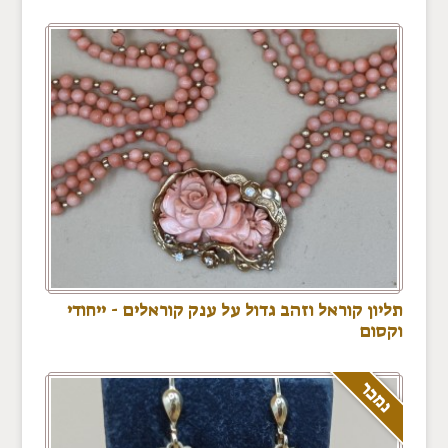
תליון קוראל וזהב גדול על ענק קוראלים - ייחודי
וקסום
נמכר