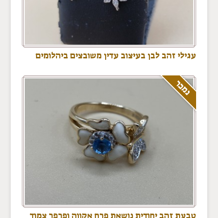
עגילי זהב לבן בעיצוב עדין משובצים ביהלומים
נמכר
טבעת זהב יחודית נושאת פרח אקווה ופרפר צמוד