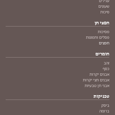
עגילים
שעונים
סיכות
חפצי חן
מסיכות
פסלים ותמונות
חפצים
חומרים
זהב
כסף
אבנים יקרות
אבנים חצי יקרות
אבני חן טבעיות
טכניקות
ביסק
ברונזה