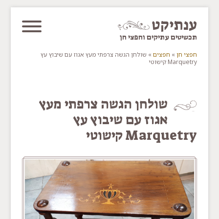
דלג/י לתוכן מרכזי
ענתיקט
תכשיטים עתיקים וחפצי חן
חפצי חן
»
חפצים
»
שולחן הגשה צרפתי מעץ אגוז עם שיבוץ עץ
Marquetry קישוטי
You are here
שולחן הגשה צרפתי מעץ
אגוז עם שיבוץ עץ
Marquetry קישוטי