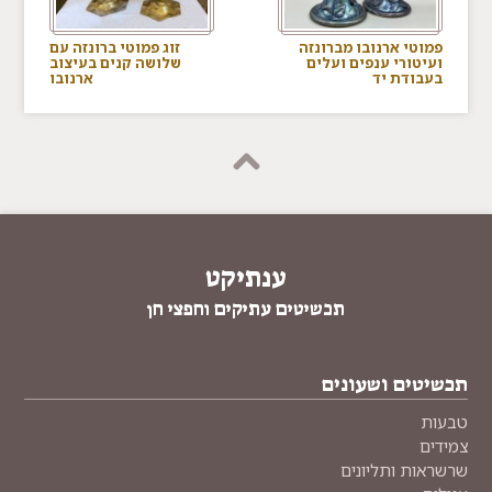
פמוטי ארנובו מברונזה
זוג פמוטי ברונזה עם
ועיטורי ענפים ועלים
שלושה קנים בעיצוב
בעבודת יד
ארנובו
ענתיקט
תכשיטים עתיקים וחפצי חן
תכשיטים ושעונים
טבעות
צמידים
שרשראות ותליונים