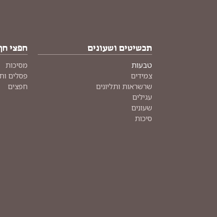
תכשיטים ושעונים
חפצי חן
טבעות
מסיכות
צמידים
פסלים ות
שרשראות ותליונים
חפצים
עגילים
שעונים
סיכות