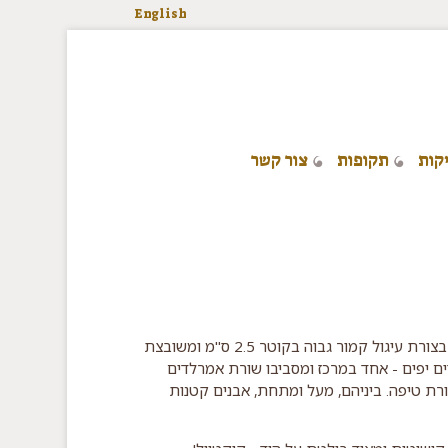
English
קות
תקופות
צור קשר
חזית הטבעת בצורת עיגול קמור גבוה בקוטר 2.5 ס"מ ומשובצת
ם יפים - אחד במרכז ומסביבו שורת אמרלדים
רת טיפה. ביניהם, מעל ומתחת, אבנים קטנות