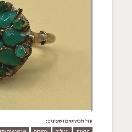
עוד תכשיטים ושעונים:
טבעות
עגילים
צמידים
שרשראות ותלי