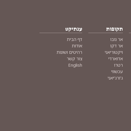
תקופות
ענתיקט
אר נובו
דף הבית
אר דקו
אודות
ויקטוריאני
רהיטים ושונות
אדוארדי
צור קשר
רטרו
English
עכשווי
ג'ורג'יאני