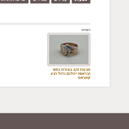
הקודם:
טבעת זהב בצורת נחש
ובראשו יהלום גדול רבע
קאראט