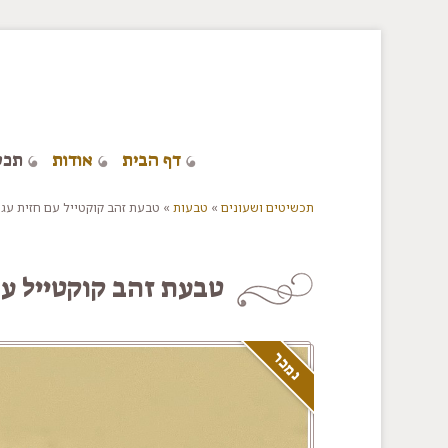
דלג/י לתוכן מרכזי
דף הבית
אודות
תכש
תכשיטים ושעונים
»
טבעות
»
טבעת זהב קוקטייל עם חזית עג
You are here
טבעת זהב קוקטייל ע
נמכר