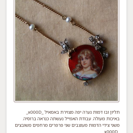
תליון ובו דמות נערה יפה מצוירת באמאיל _x000D_
באיכות מעולה. עבודת האמייל נעשתה כנראה ברוסיה.
משני צידי הדמות מעוצבים שני פרפרים מרחפים משובצים
_x000D_