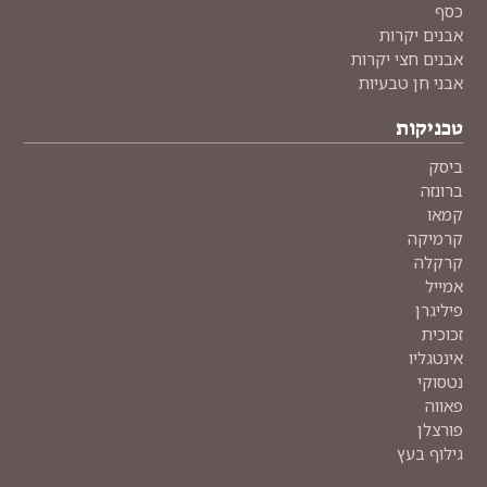
כסף
אבנים יקרות
אבנים חצי יקרות
אבני חן טבעיות
טכניקות
ביסק
ברונזה
קמאו
קרמיקה
קרקלה
אמייל
פיליגרן
זכוכית
אינטגליו
נטסוקי
פאווה
פורצלן
גילוף בעץ