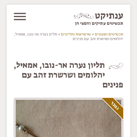
דלג/י לתוכן מרכזי
ענתיקט
תכשיטים עתיקים וחפצי חן
תכשיטים ושעונים
»
שרשראות ותליונים
»
תליון נערה אר-נובו, אמאיל,
יהלומים ושרשרת זהב עם פנינים
You are here
תליון נערה אר-נובו, אמאיל,
יהלומים ושרשרת זהב עם
פנינים
נמכר