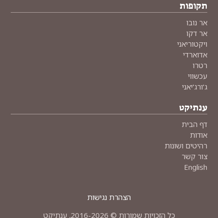
תקופות
אר נובו
אר דקו
ויקטוריאני
אדוארדי
רטרו
עכשווי
ג'ורג'יאני
ענתיקט
דף הבית
אודות
רהיטים ושונות
צור קשר
English
הצהרת נגישות
כל הזכויות שמורות © 2016-2026, ענתיקט