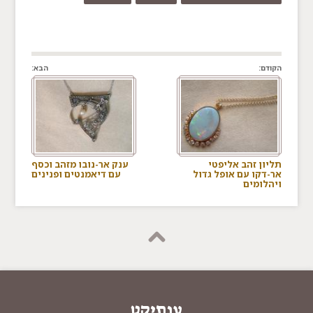
הקודם:
הבא:
תליון זהב אליפטי
ענק אר-נובו מזהב וכסף
אר-דקו עם אופל גדול
עם דיאמנטים ופנינים
ויהלומים
ענתיקט