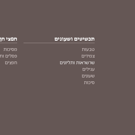
תכשיטים ושעונים
חפצי חן
טבעות
מסיכות
צמידים
פסלים ות
שרשראות ותליונים
חפצים
עגילים
שעונים
סיכות