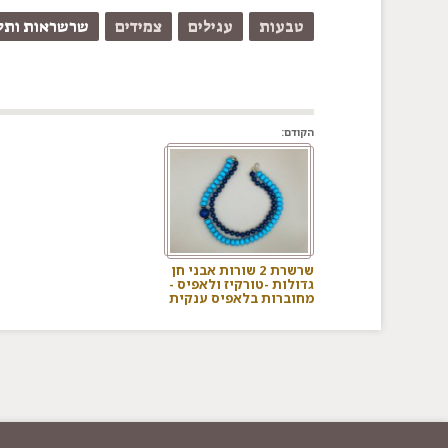
טבעות
עגילים
צמידים
שרשראות ותלי
הקודם:
שרשרת 2 שורות אבני חן
גדולות -טורקיז ולאפיס -
מחוברות בלאפיס ענקית