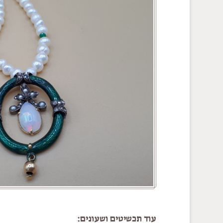
עוד תכשיטים ושעונים: