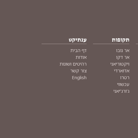
תקופות
ענתיקט
אר נובו
דף הבית
אר דקו
אודות
ויקטוריאני
רהיטים ושונות
אדוארדי
צור קשר
רטרו
English
עכשווי
ג'ורג'יאני