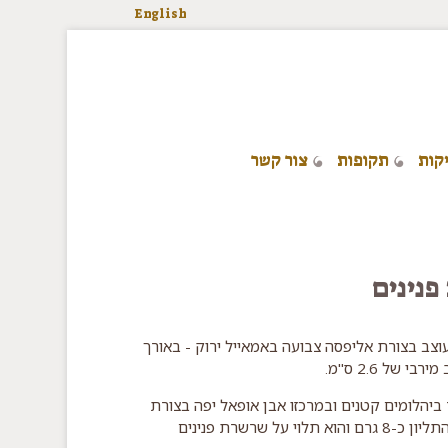
English
קות
תקופות
צור קשר
פנינים
וצב בצורת אליפסה צבועה באמאייל ירוק - באורך
ביהלומים קטנים ובמרכזו אבן אופאל יפה בצורת
טיפה. משקל התליון כ-8 גרם והוא תלוי על שרשרת פנינים