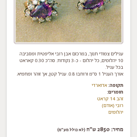
עגילים צמודי תנוך, במרכזם אבן רובי אליפטית ומסביבה
10 יהלומים, כל יהלום - כ-3 נקודות. סה"כ 0.30 קאראט
בכל עגיל.
אורך העגיל 1 ס"מ ורוחבו 0.8. עגיל קטן, אך זוהר ומחמיא.
תקופה:
אדוארדי
חומרים:
זהב 14 קראט
רובי (אודם)
יהלומים
מחיר: 2850 ש"ח
(לא כולל מע"מ)