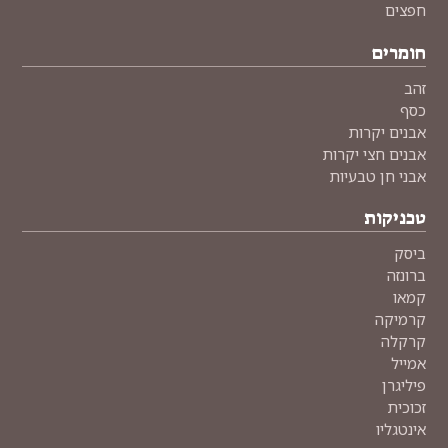
חפצים
חומרים
זהב
כסף
אבנים יקרות
אבנים חצי יקרות
אבני חן טבעיות
טכניקות
ביסק
ברונזה
קמאו
קרמיקה
קרקלה
אמייל
פיליגרן
זכוכית
אינטגליו