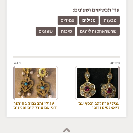
עוד תכשיטים ושעונים:
טבעות
עגילים
צמידים
שרשראות ותליונים
סיכות
שעונים
הקודם:
הבא:
עגילי פרח זהב וכסף עם
עגילי זהב גבוה בחיתוך
דיאמנטים ורובי
ידני עם טורקיזים ופנינים